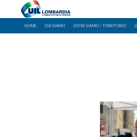
HOME
CHI SIAMO
DOVE SIAMO / TERRITORIO
L