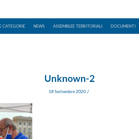
E CATEGORIE
NEWS
ASSEMBLEE TERRITORIALI
DOCUMENTI
Unknown-2
/
18 Settembre 2020