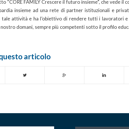
etto “CORE FAMILY Crescere il futuro insieme”, che vede il 
ardia insieme ad una rete di partner istituzionali e privati
ale attività e ha l’obiettivo di rendere tutti i lavoratori e 
l nostro domani, sempre più competenti sotto il profilo edu
questo articolo