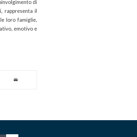
coinvolgimento di
, rappresenta il
le loro famiglie,
cativo, emotivo e