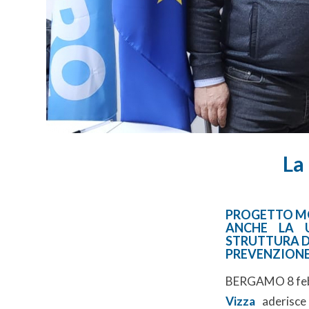
La
PROGETTO M
ANCHE LA U
STRUTTURA D
PREVENZIONE-
BERGAMO 8 febbr
Vizza
aderisce 