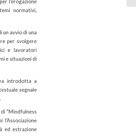
 per l’erogazione
 temi normativi,
di un avvio di una
rre per svolgere
ci e lavoratori
i e situazioni di
tiva introdotta a
ontestuale segnale
.
 di “Mindfulness
ni l’Associazione
à ed estrazione