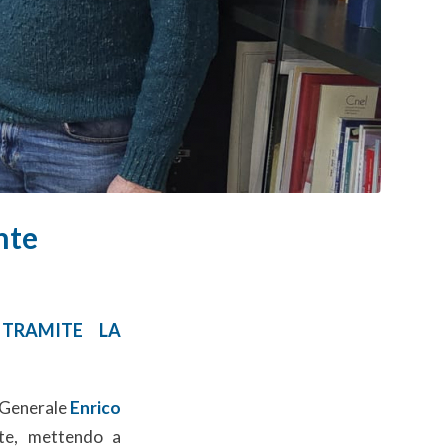
nte
 TRAMITE LA
 Generale
Enrico
nte, mettendo a