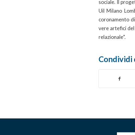
sociale. Il prog
Uil Milano Lomb
coronamento di t
vere artefici de
relazionale”.
Condividi 