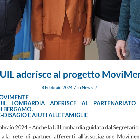
 UIL aderisce al progetto MoviMe
/
/
8 Febbraio 2024
in
News
OVIMENTE
IL LOMBARDIA ADERISCE AL PARTENARIATO
I BERGAMO.
DISAGIO E AIUTI ALLE FAMIGLIE
aio 2024 – Anche la Uil Lombardia guidata dal Segretario
alla rete di partner afferenti all’associazione Movime