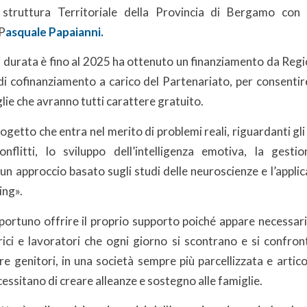
a struttura Territoriale della Provincia di Bergamo con 
 P
asquale Papaianni.
ui durata è fino al 2025 ha ottenuto un finanziamento da Re
di cofinanziamento a carico del Partenariato, per consentir
glie che avranno tutti carattere gratuito.
rogetto che entra nel merito di problemi reali, riguardanti gli s
nflitti, lo sviluppo dell’intelligenza emotiva, la gesti
 un approccio basato sugli studi delle neuroscienze e l’appli
ing».
pportuno offrire il proprio supporto poiché appare necessar
rici e lavoratori che ogni giorno si scontrano e si confron
e genitori, in una società sempre più parcellizzata e artic
essitano di creare alleanze e sostegno alle famiglie.