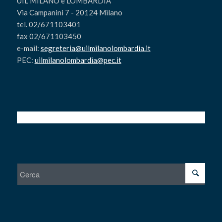
UIL MILANO e LOMBARDIA
Via Campanini 7 - 20124 Milano
tel. 02/671103401
fax 02/671103450
e-mail:
segreteria@uilmilanolombardia.it
PEC:
uilmilanolombardia@pec.it