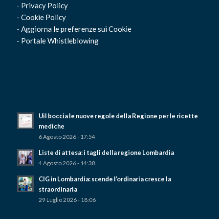
-
Privacy Policy
-
Cookie Policy
-
Aggiorna le preferenze sui Cookie
-
Portale Whistleblowing
Uil boccia le nuove regole della Regione per le ricette
mediche
6 Agosto 2026 - 17:54
Liste di attesa: i tagli della regione Lombardia
4 Agosto 2026 - 14:38
CIG in Lombardia: scende l’ordinaria cresce la
straordinaria
29 Luglio 2026 - 18:06