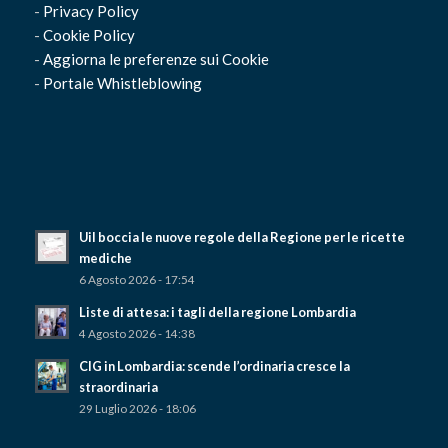
-
Privacy Policy
-
Cookie Policy
-
Aggiorna le preferenze sui Cookie
-
Portale Whistleblowing
Uil boccia le nuove regole della Regione per le ricette
mediche
6 Agosto 2026 - 17:54
Liste di attesa: i tagli della regione Lombardia
4 Agosto 2026 - 14:38
CIG in Lombardia: scende l’ordinaria cresce la
straordinaria
29 Luglio 2026 - 18:06