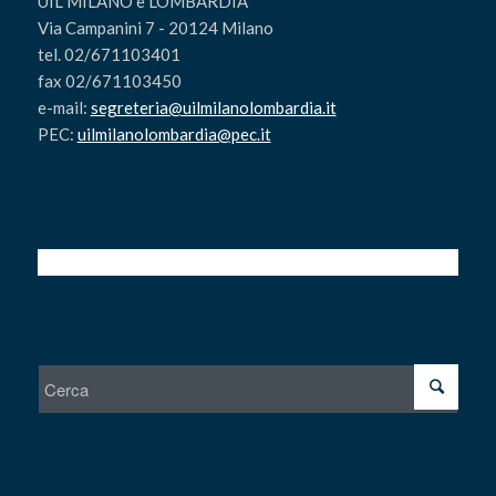
UIL MILANO e LOMBARDIA
Via Campanini 7 - 20124 Milano
tel. 02/671103401
fax 02/671103450
e-mail:
segreteria@uilmilanolombardia.it
PEC:
uilmilanolombardia@pec.it