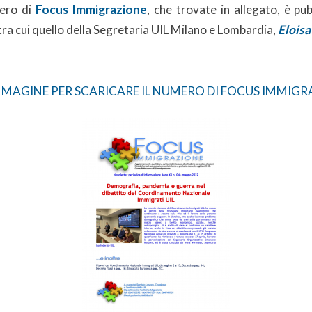
mero di
Focus Immigrazione
, che trovate in allegato, è pub
 tra cui quello della Segretaria UIL Milano e Lombardia,
Eloisa
IMMAGINE PER SCARICARE IL NUMERO DI FOCUS IMMIG