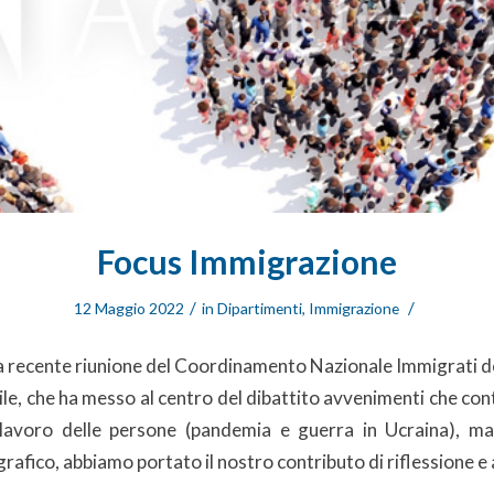
Focus Immigrazione
/
/
12 Maggio 2022
in
Dipartimenti
,
Immigrazione
a recente riunione del Coordinamento Nazionale Immigrati de
ile, che ha messo al centro del dibattito avvenimenti che co
l lavoro delle persone (pandemia e guerra in Ucraina), m
fico, abbiamo portato il nostro contributo di riflessione e a