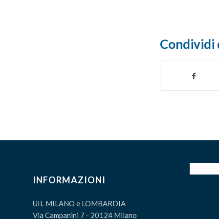
Condividi 
INFORMAZIONI
UIL MILANO e LOMBARDIA
Via Campanini 7 - 20124 Milano