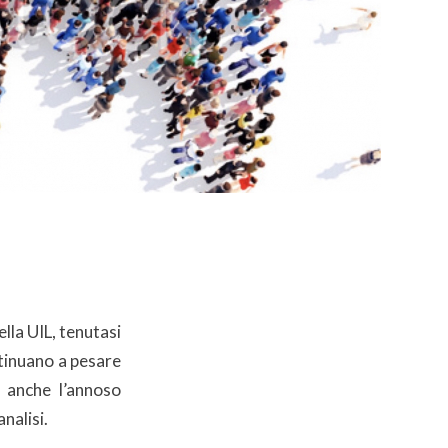
lla UIL, tenutasi
ntinuano a pesare
a anche l’annoso
nalisi.