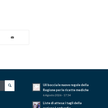
Uil boccia le nuove regole della
Regione per le ricette mediche
6 Agosto 2026 - 17:54
Liste di attesa: i tagli della
regione Lombardia