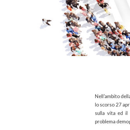
Nell’ambito dell
lo scorso 27 apr
sulla vita ed i
problema demogra