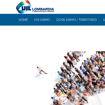
HOME
CHI SIAMO
DOVE SIAMO / TERRITORIO
L