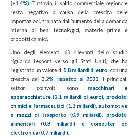
(+1,4%)
. Tuttavia, il saldo commerciale regionale
resta negativo a causa della crescita delle
importazioni, trainata dall’aumento della domanda
interna di beni tecnologici, materie prime e
prodotti chimici.
Uno degli elementi più rilevanti dello studio
riguarda l’export verso gli Stati Uniti, che ha
registrato un valore di
5,8 miliardi di euro
, con una
crescita del
3,2% rispetto al 2023
. I principali
settori coinvolti sono
macchinari e
apparecchiature (2,1 miliardi di euro), prodotti
chimici e farmaceutici (1,3 miliardi), automotive
e mezzi di trasporto (0,9 miliardi), prodotti
alimentari (0,8 miliardi) e computer ed
elettronica (0,7 miliardi)
.