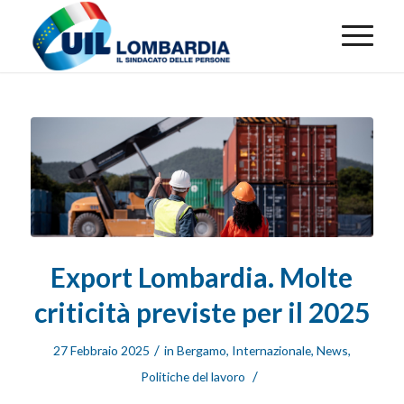
Export Lombardia. Molte
criticità previste per il 2025
/
27 Febbraio 2025
in
Bergamo
,
Internazionale
,
News
,
/
Politiche del lavoro