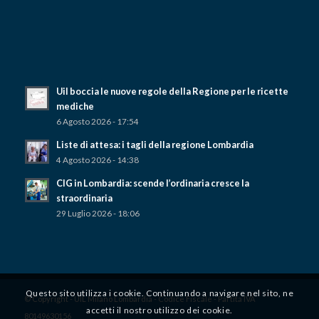
Uil boccia le nuove regole della Regione per le ricette
mediche
6 Agosto 2026 - 17:54
Liste di attesa: i tagli della regione Lombardia
4 Agosto 2026 - 14:38
CIG in Lombardia: scende l’ordinaria cresce la
straordinaria
29 Luglio 2026 - 18:06
Questo sito utilizza i cookie. Continuando a navigare nel sito, ne
© Copyright - UIL Milano Lombardia - Codice Fiscale - Partita IVA
accetti il ​​nostro utilizzo dei cookie.
80149630156