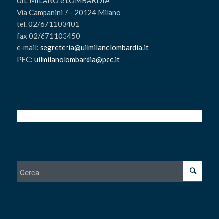
UIL MILANO e LOMBARDIA
Via Campanini 7 - 20124 Milano
tel. 02/671103401
fax 02/671103450
e-mail:
segreteria@uilmilanolombardia.it
PEC:
uilmilanolombardia@pec.it