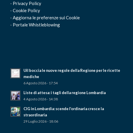
-
Privacy Policy
-
Cookie Policy
-
Aggiorna le preferenze sui Cookie
-
Portale Whistleblowing
Uil boccia le nuove regole della Regione per le ricette
mediche
6 Agosto 2026 - 17:54
Liste di attesa: i tagli della regione Lombardia
4 Agosto 2026 - 14:38
CIG in Lombardia: scende l’ordinaria cresce la
straordinaria
29 Luglio 2026 - 18:06