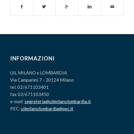
INFORMAZIONI
UIL MILANO e LOMBARDIA
Via Campanini 7 - 20124 Milano
tel. 02/671103401
fax 02/671103450
e-mail:
segreteria@uilmilanolombardia.it
PEC:
uilmilanolombardia@pec.it