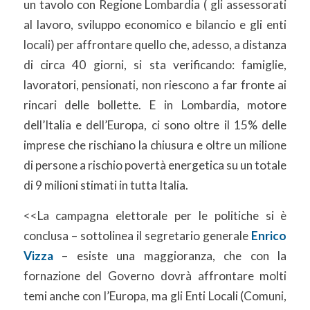
un tavolo con Regione Lombardia ( gli assessorati
al lavoro, sviluppo economico e bilancio e gli enti
locali) per affrontare quello che, adesso, a distanza
di circa 40 giorni, si sta verificando: famiglie,
lavoratori, pensionati, non riescono a far fronte ai
rincari delle bollette. E in Lombardia, motore
dell’Italia e dell’Europa, ci sono oltre il 15% delle
imprese che rischiano la chiusura e oltre un milione
di persone a rischio povertà energetica su un totale
di 9 milioni stimati in tutta Italia.
<<La campagna elettorale per le politiche si è
conclusa – sottolinea il segretario generale
Enrico
Vizza
– esiste una maggioranza, che con la
fornazione del Governo dovrà affrontare molti
temi anche con l’Europa, ma gli Enti Locali (Comuni,