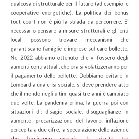
qualcosa di strutturale per il futuro (ad esempio le
cooperative energetiche). La politica dei bonus
tout court non è più la strada da percorrere. E’
necessario pensare a misure strutturali e gli enti
locali possono trovare meccanismi che
garantiscano famiglie e imprese sul caro bollette.
Nel 2022 abbiamo ottenuto che vi fossero degli
aumenti contrattuali, che ora si volatizzeranno per
il pagamento delle bollette. Dobbiamo evitare in
Lombardia una crisi sociale, si deve prendere atto
che il mondo negli ultimi quasi tre anni è cambiato
due volte. La pandemia prima, la guerra poi con
situazioni di: disagio sociale, disuguaglianze in
aumento, precarizzazione del lavoro, inflazione
percepita a due cifre, la speculazione delle aziende
che forniscono energia, la siccità tra