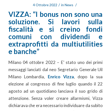
/
/
4 Ottobre 2022
in
News
VIZZA: “I bonus non sono una
soluzione. Si lavori sulla
fiscalità e si creino fondi
comuni con dividendi e
extraprofitti da multiutilities
e banche”
Milano 04 ottobre 2022 – E’ stato uno dei primi
messaggi lanciati dal neo Segretario Generale Uil
Milano Lombardia,
Enrico Vizza
, dopo la sua
elezione al congresso di fine luglio quando il 22
agosto ad un quotidiano lanciava il suo grido di
attenzione. Senza voler creare allarmismi, Vizza
dichiarava che era necessario individuare da subito