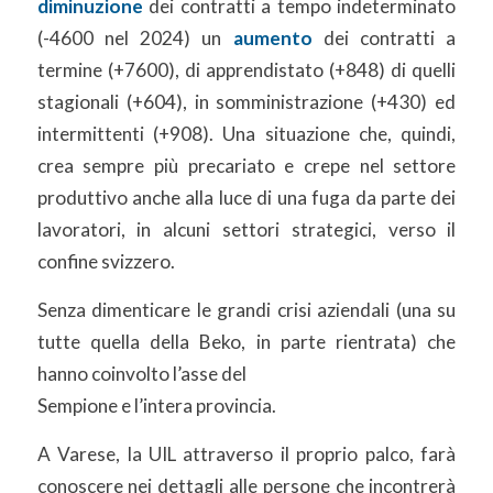
diminuzione
dei contratti a tempo indeterminato
(-4600 nel 2024) un
aumento
dei contratti a
termine (+7600), di apprendistato (+848) di quelli
stagionali (+604), in somministrazione (+430) ed
intermittenti (+908). Una situazione che, quindi,
crea sempre più precariato e crepe nel settore
produttivo anche alla luce di una fuga da parte dei
lavoratori, in alcuni settori strategici, verso il
confine svizzero.
Senza dimenticare le grandi crisi aziendali (una su
tutte quella della Beko, in parte rientrata) che
hanno coinvolto l’asse del
Sempione e l’intera provincia.
A Varese, la UIL attraverso il proprio palco, farà
conoscere nei dettagli alle persone che incontrerà