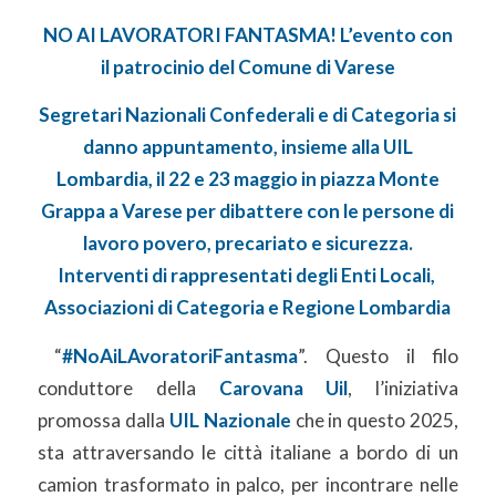
NO AI LAVORATORI FANTASMA! L’evento con
il patrocinio del Comune di Varese
Segretari Nazionali Confederali e di Categoria si
danno appuntamento, insieme alla UIL
Lombardia, il 22 e 23 maggio in piazza Monte
Grappa a Varese per dibattere con le persone di
lavoro povero, precariato e sicurezza.
Interventi di rappresentati degli Enti Locali,
Associazioni di Categoria e Regione Lombardia
“
#NoAiLAvoratoriFantasma
”. Questo il filo
conduttore della
Carovana Uil
, l’iniziativa
promossa dalla
UIL Nazionale
che in questo 2025,
sta attraversando le città italiane a bordo di un
camion trasformato in palco, per incontrare nelle