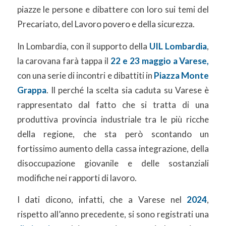
piazze le persone e dibattere con loro sui temi del
Precariato, del Lavoro povero e della sicurezza.
In Lombardia, con il supporto della
UIL Lombardia
,
la carovana farà tappa il
22 e 23 maggio
a Varese,
con una serie di incontri e dibattiti in
Piazza Monte
Grappa
. Il perché la scelta sia caduta su Varese è
rappresentato dal fatto che si tratta di una
produttiva provincia industriale tra le più ricche
della regione, che sta però scontando un
fortissimo aumento della cassa integrazione, della
disoccupazione giovanile e delle sostanziali
modifiche nei rapporti di lavoro.
I dati dicono, infatti, che a Varese nel
2024
,
rispetto all’anno precedente, si sono registrati una