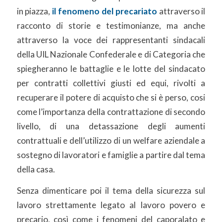
in piazza,
il fenomeno del precariato
attraverso il
racconto di storie e testimonianze, ma anche
attraverso la voce dei rappresentanti sindacali
della UIL Nazionale Confederale e di Categoria che
spiegheranno le battaglie e le lotte del sindacato
per contratti collettivi giusti ed equi, rivolti a
recuperare il potere di acquisto che si è perso, cosi
come l’importanza della contrattazione di secondo
livello, di una detassazione degli aumenti
contrattuali e dell’utilizzo di un welfare aziendale a
sostegno di lavoratori e famiglie a partire dal tema
della casa.
Senza dimenticare poi il tema della sicurezza sul
lavoro strettamente legato al lavoro povero e
precario, così come i fenomeni del caporalato e