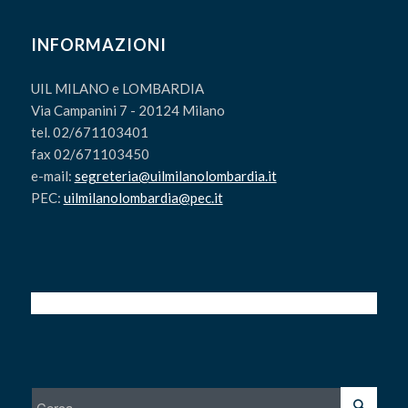
INFORMAZIONI
UIL MILANO e LOMBARDIA
Via Campanini 7 - 20124 Milano
tel. 02/671103401
fax 02/671103450
e-mail:
segreteria@uilmilanolombardia.it
PEC:
uilmilanolombardia@pec.it