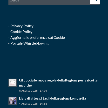
-
Privacy Policy
-
Cookie Policy
-
Aggiorna le preferenze sui Cookie
-
Portale Whistleblowing
Uil boccia le nuove regole della Regione per le ricette
mediche
6 Agosto 2026 - 17:54
Liste di attesa: i tagli della regione Lombardia
4 Agosto 2026 - 14:38