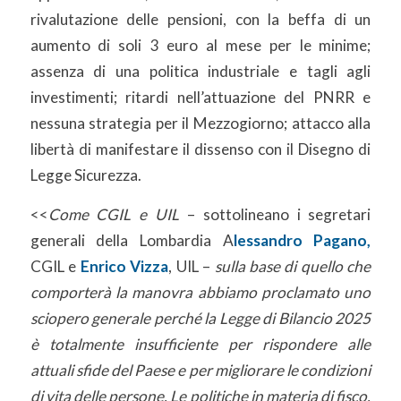
rivalutazione delle pensioni, con la beffa di un
aumento di soli 3 euro al mese per le minime;
assenza di una politica industriale e tagli agli
investimenti; ritardi nell’attuazione del PNRR e
nessuna strategia per il Mezzogiorno; attacco alla
libertà di manifestare il dissenso con il Disegno di
Legge Sicurezza.
<<
Come CGIL e UIL
– sottolineano i segretari
generali della Lombardia A
lessandro Pagano,
CGIL e
Enrico Vizza
, UIL –
sulla base di quello che
comporterà la manovra abbiamo proclamato uno
sciopero generale perché la Legge di Bilancio 2025
è totalmente insufficiente per rispondere alle
attuali sfide del Paese e per migliorare le condizioni
di vita delle persone. Le politiche in materia di fisco,