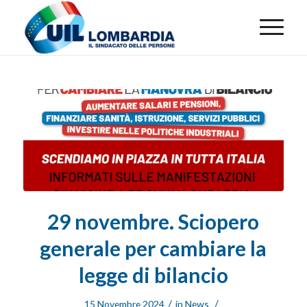
29 novembre. Sciopero
generale per cambiare la
legge di bilancio
/
/
15 Novembre 2024
in
News