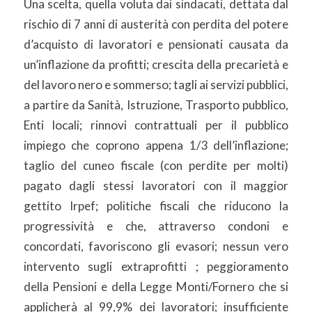
Una scelta, quella voluta dai sindacati, dettata dal
rischio di 7 anni di austerità con perdita del potere
d’acquisto di lavoratori e pensionati causata da
un’inflazione da profitti; crescita della precarietà e
del lavoro nero e sommerso; tagli ai servizi pubblici,
a partire da Sanità, Istruzione, Trasporto pubblico,
Enti locali; rinnovi contrattuali per il pubblico
impiego che coprono appena 1/3 dell’inflazione;
taglio del cuneo fiscale (con perdite per molti)
pagato dagli stessi lavoratori con il maggior
gettito Irpef; politiche fiscali che riducono la
progressività e che, attraverso condoni e
concordati, favoriscono gli evasori; nessun vero
intervento sugli extraprofitti ; peggioramento
della Pensioni e della Legge Monti/Fornero che si
applicherà al 99,9% dei lavoratori; insufficiente