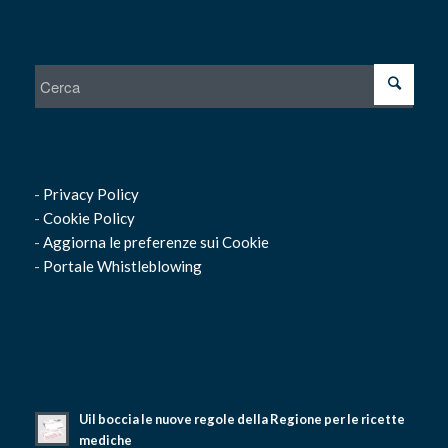
-
Privacy Policy
-
Cookie Policy
-
Aggiorna le preferenze sui Cookie
-
Portale Whistleblowing
Uil boccia le nuove regole della Regione per le ricette
mediche