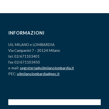
INFORMAZIONI
UIL MILANO e LOMBARDIA
Via Campanini 7 - 20124 Milano
tel. 02/671103401
fax 02/671103450
e-mail:
segreteria@uilmilanolombardia.it
PEC:
uilmilanolombardia@pec.it