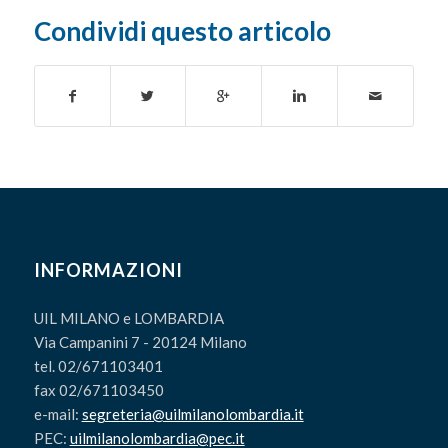
Condividi questo articolo
INFORMAZIONI
UIL MILANO e LOMBARDIA
Via Campanini 7 - 20124 Milano
tel. 02/671103401
fax 02/671103450
e-mail:
segreteria@uilmilanolombardia.it
PEC:
uilmilanolombardia@pec.it