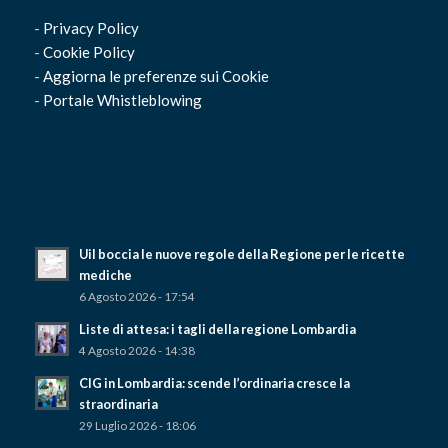
-
Privacy Policy
-
Cookie Policy
-
Aggiorna le preferenze sui Cookie
-
Portale Whistleblowing
Uil boccia le nuove regole della Regione per le ricette
mediche
6 Agosto 2026 - 17:54
Liste di attesa: i tagli della regione Lombardia
4 Agosto 2026 - 14:38
CIG in Lombardia: scende l’ordinaria cresce la
straordinaria
29 Luglio 2026 - 18:06