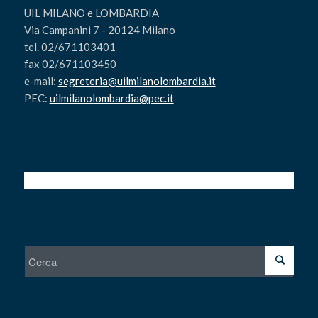
UIL MILANO e LOMBARDIA
Via Campanini 7 - 20124 Milano
tel. 02/671103401
fax 02/671103450
e-mail:
segreteria@uilmilanolombardia.it
PEC:
uilmilanolombardia@pec.it