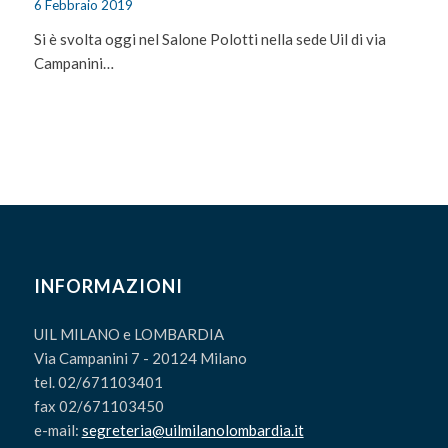
6 Febbraio 2019
Si è svolta oggi nel Salone Polotti nella sede Uil di via
Campanini…
INFORMAZIONI
UIL MILANO e LOMBARDIA
Via Campanini 7 - 20124 Milano
tel. 02/671103401
fax 02/671103450
e-mail:
segreteria@uilmilanolombardia.it