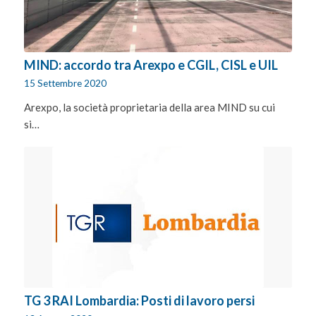
MIND: accordo tra Arexpo e CGIL, CISL e UIL
15 Settembre 2020
Arexpo, la società proprietaria della area MIND su cui
si…
TG 3 RAI Lombardia: Posti di lavoro persi