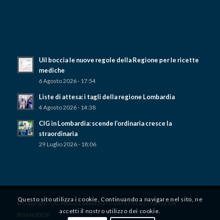
Uil boccia le nuove regole della Regione per le ricette
mediche
6 Agosto 2026 - 17:54
Liste di attesa: i tagli della regione Lombardia
4 Agosto 2026 - 14:38
CIG in Lombardia: scende l’ordinaria cresce la
straordinaria
29 Luglio 2026 - 18:06
Questo sito utilizza i cookie. Continuando a navigare nel sito, ne
© Copyright - UIL Milano Lombardia - Codice Fiscale - Partita IVA
accetti il ​​nostro utilizzo dei cookie.
80149630156