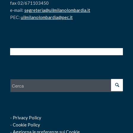
fax 02/671103450
e-mail:
segreteria@uilmilanolombardia.it
PEC:
uilmilanolombardia@pec.it
-
Privacy Policy
-
Cookie Policy
-
Aggiorna le preferenze sui Cookie