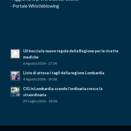
-
Portale Whistleblowing
Uil boccia le nuove regole della Regione per le ricette
mediche
6 Agosto 2026 - 17:54
Liste di attesa: i tagli della regione Lombardia
4 Agosto 2026 - 14:38
CIG in Lombardia: scende l’ordinaria cresce la
straordinaria
29 Luglio 2026 - 18:06