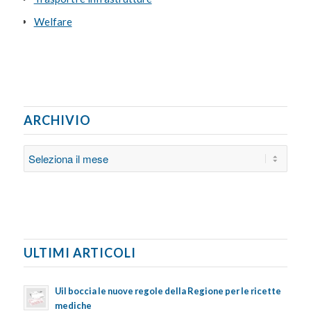
Welfare
ARCHIVIO
ULTIMI ARTICOLI
Uil boccia le nuove regole della Regione per le ricette
mediche