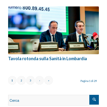
Tavola rotonda sulla Sanità in Lombardia
1
2
3
›
»
Pagina 1 di 29