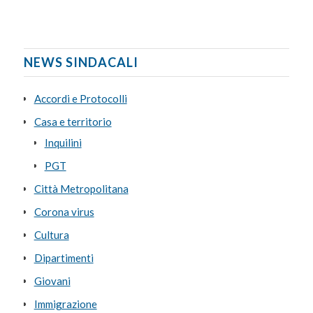
NEWS SINDACALI
Accordi e Protocolli
Casa e territorio
Inquilini
PGT
Città Metropolitana
Corona virus
Cultura
Dipartimenti
Giovani
Immigrazione