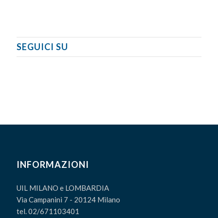
SEGUICI SU
INFORMAZIONI
UIL MILANO e LOMBARDIA
Via Campanini 7 - 20124 Milano
tel. 02/671103401