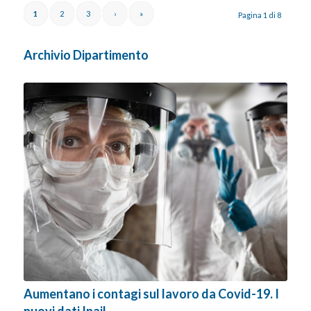
1
2
3
›
»
Pagina 1 di 8
Archivio Dipartimento
Aumentano i contagi sul lavoro da Covid-19. I