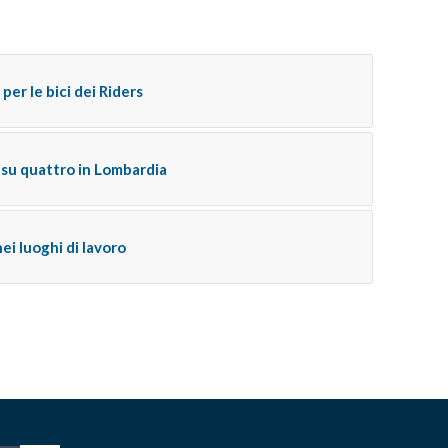
per le bici dei Riders
 su quattro in Lombardia
ei luoghi di lavoro