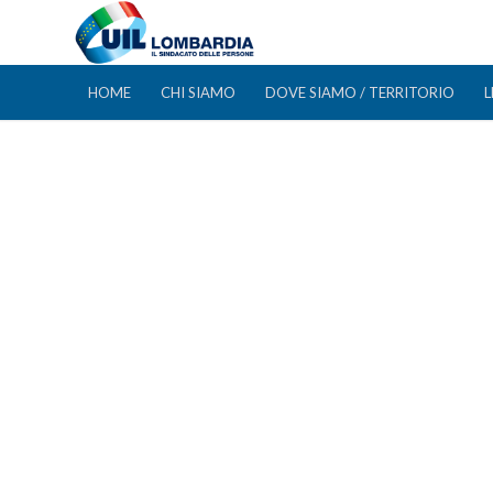
HOME
CHI SIAMO
DOVE SIAMO / TERRITORIO
L