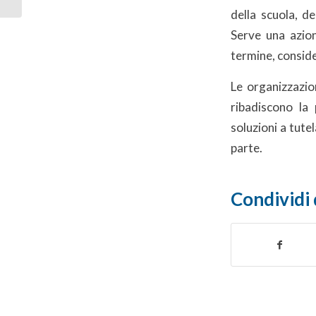
Lombardia la...
della scuola, de
Serve una azion
termine, consid
Le organizzazio
ribadiscono la
soluzioni a tutel
parte.
Condividi 