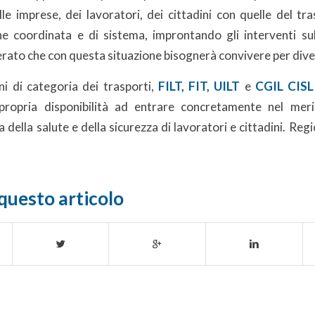
lle imprese, dei lavoratori, dei cittadini con quelle del tr
e coordinata e di sistema, improntando gli interventi s
erato che con questa situazione bisognerà convivere per div
ni di categoria dei trasporti,
FILT, FIT, UILT
e
CGIL CISL
 propria disponibilità ad entrare concretamente nel meri
a della salute e della sicurezza di lavoratori e cittadini. Reg
questo articolo