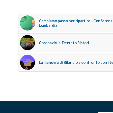
Cambiamo passo per ripartire - Conferenza
Lombardia
Coronavirus. Decreto Ristori
La manovra di Bilancio a confronto con i te