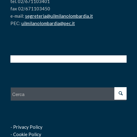
tel. 02/671103401
fax 02/671103450
e-mail:
segreteria@uilmilanolombardia.it
PEC:
uilmilanolombardia@pec.it
-
Privacy Policy
-
Cookie Policy