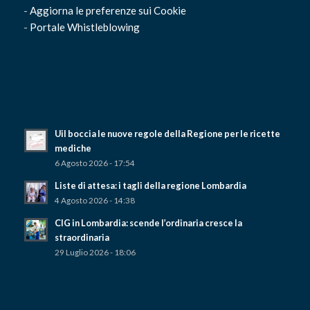
-
Aggiorna le preferenze sui Cookie
-
Portale Whistleblowing
Uil boccia le nuove regole della Regione per le ricette
mediche
6 Agosto 2026 - 17:54
Liste di attesa: i tagli della regione Lombardia
4 Agosto 2026 - 14:38
CIG in Lombardia: scende l’ordinaria cresce la
straordinaria
29 Luglio 2026 - 18:06