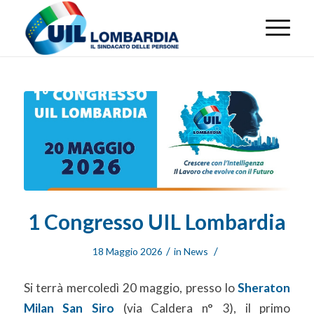
1 Congresso UIL Lombardia
/
/
18 Maggio 2026
in
News
Si terrà mercoledì 20 maggio, presso lo
Sheraton
Milan San Siro
(via Caldera n° 3), il primo