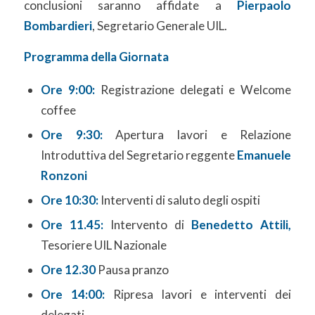
conclusioni saranno affidate a
Pierpaolo
Bombardieri
, Segretario Generale UIL.
Programma della Giornata
Ore 9:00:
Registrazione delegati e Welcome
coffee
Ore 9:30:
Apertura lavori e Relazione
Introduttiva del Segretario reggente
Emanuele
Ronzoni
Ore 10:30:
Interventi di saluto degli ospiti
Ore 11.45:
Intervento di
Benedetto Attili,
Tesoriere UIL Nazionale
Ore 12.30
Pausa pranzo
Ore 14:00:
Ripresa lavori e interventi dei
delegati