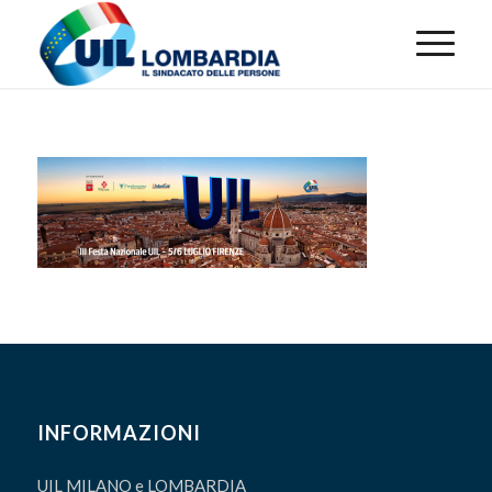
INFORMAZIONI
UIL MILANO e LOMBARDIA