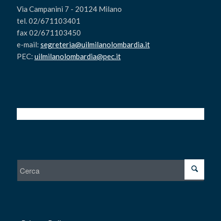
Via Campanini 7 - 20124 Milano
tel. 02/671103401
fax 02/671103450
e-mail:
segreteria@uilmilanolombardia.it
PEC:
uilmilanolombardia@pec.it