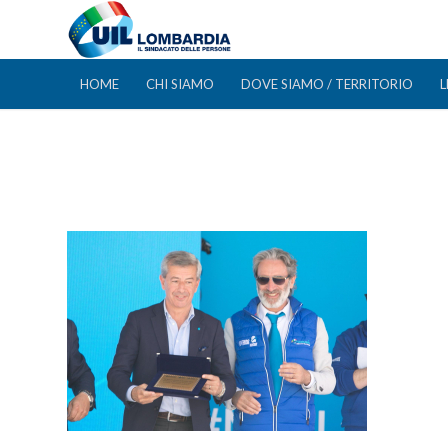
HOME
CHI SIAMO
DOVE SIAMO / TERRITORIO
L