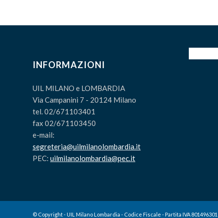
INFORMAZIONI
UIL MILANO e LOMBARDIA
Via Campanini 7 - 20124 Milano
tel. 02/671103401
fax 02/671103450
e-mail:
segreteria@uilmilanolombardia.it
PEC:
uilmilanolombardia@pec.it
© Copyright - UIL Milano Lombardia - Codice Fiscale - Partita IVA 80149630