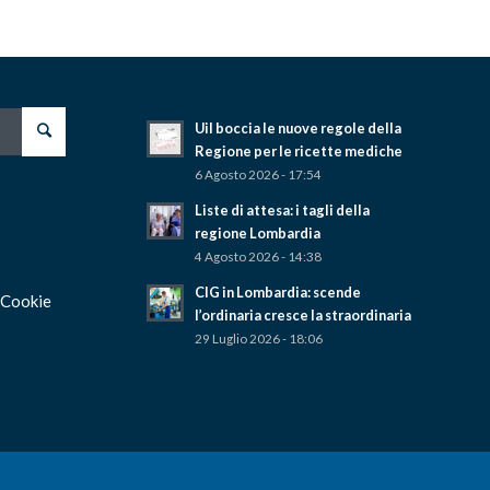
Uil boccia le nuove regole della
Regione per le ricette mediche
6 Agosto 2026 - 17:54
Liste di attesa: i tagli della
regione Lombardia
4 Agosto 2026 - 14:38
CIG in Lombardia: scende
 Cookie
l’ordinaria cresce la straordinaria
29 Luglio 2026 - 18:06