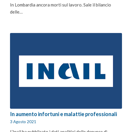
In Lombardia ancora morti sul lavoro. Sale il bilancio
delle…
In aumento infortuni e malattie professionali
3 Agosto 2021
L’Inail ha pubblicato i dati analitici delle denunce di