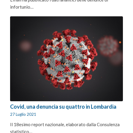
infortunio…
Covid, una denuncia su quattro in Lombardia
27 Luglio 2021
Il 18esimo report nazionale, elaborato dalla Consulenza
statistico…