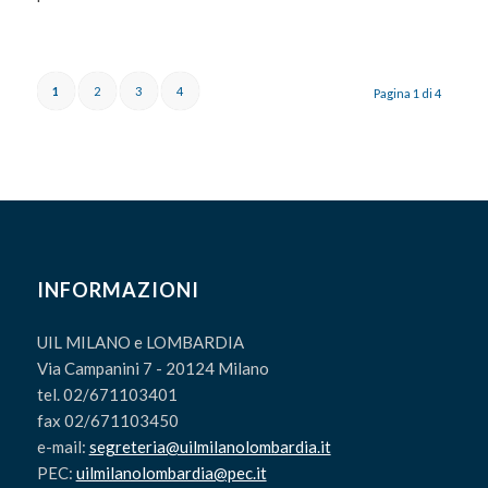
1
2
3
4
Pagina 1 di 4
INFORMAZIONI
UIL MILANO e LOMBARDIA
Via Campanini 7 - 20124 Milano
tel. 02/671103401
fax 02/671103450
e-mail:
segreteria@uilmilanolombardia.it
PEC:
uilmilanolombardia@pec.it