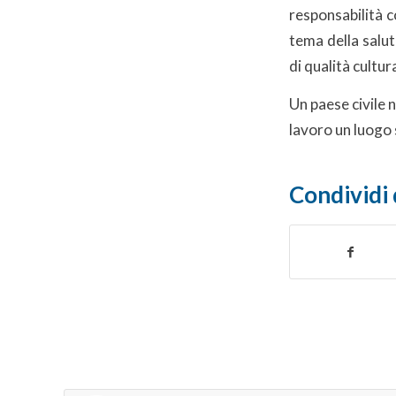
responsabilità c
tema della salut
di qualità cultu
Un paese civile n
lavoro un luogo 
Condividi 