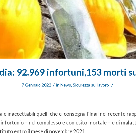
ia: 92.969 infortuni,153 morti su
/
/
7 Gennaio 2022
in
News
,
Sicurezza sul lavoro
 e inaccettabili quelli che ci consegna l’Inail nel recente r
 infortunio – nel complesso e con esito mortale – e di malat
stituto entro il mese di novembre 2021.