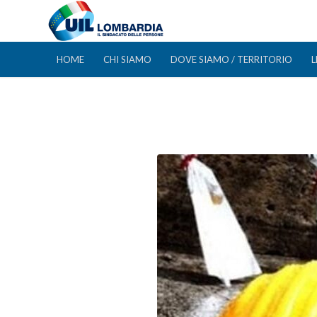
HOME
CHI SIAMO
DOVE SIAMO / TERRITORIO
L