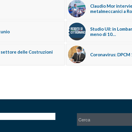
Claudio Mor intervi
metalmeccanici a R
Studio Uil: in Lomba
tunio
meno di 10…
l settore delle Costruzioni
Coronavirus: DPCM 