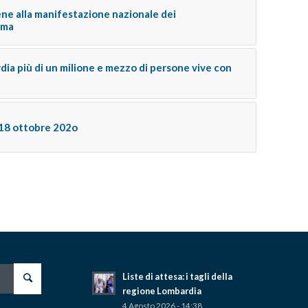
ene alla manifestazione nazionale dei
oma
rdia più di un milione e mezzo di persone vive con
18 ottobre 202o
Liste di attesa: i tagli della
regione Lombardia
4 Agosto 2026 - 14:38