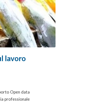
l lavoro
apporto Open data
tia professionale