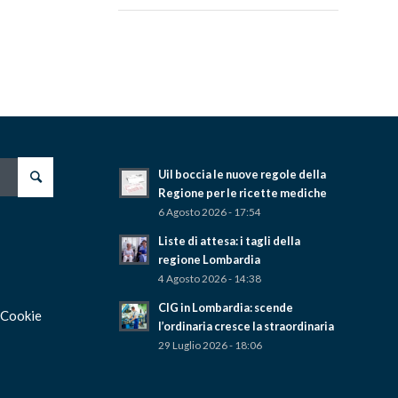
Uil boccia le nuove regole della
Regione per le ricette mediche
6 Agosto 2026 - 17:54
Liste di attesa: i tagli della
regione Lombardia
4 Agosto 2026 - 14:38
CIG in Lombardia: scende
 Cookie
l’ordinaria cresce la straordinaria
29 Luglio 2026 - 18:06