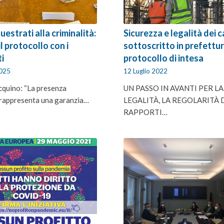
uestrati alla criminalità:
Sicurezza e legalità dei c
il protocollo con i
sottoscritto in prefettura
i
protocollo di intesa
2025
12 Luglio 2022
cquino: “La presenza
UN PASSO IN AVANTI PER LA
 rappresenta una garanzia…
LEGALITÀ, LA REGOLARITÀ 
RAPPORTI…