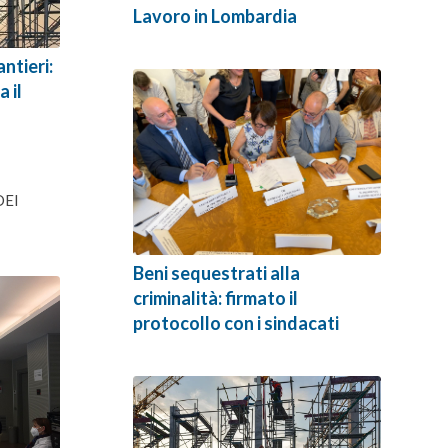
Lavoro in Lombardia
antieri:
 il
DEI
Beni sequestrati alla
criminalità: firmato il
protocollo con i sindacati