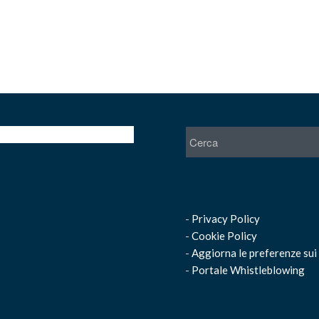
-
Privacy Policy
-
Cookie Policy
-
Aggiorna le preferenze sui
-
Portale Whistleblowing