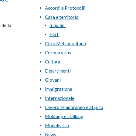
Accordi e Protocolli
Casa e territorio
 della
Inquilini
PGT
Città Metropolitana
Corona virus
Cultura
Dipartimenti
Giovani
Immigrazione
Internazionale
Lavoro temporaneo e atipico
Mobbing e stalking
Modulistica
News