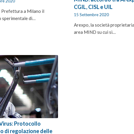
re 2020
CGIL, CISL e UIL
 Prefettura a Milano il
15 Settembre 2020
o sperimentale di…
Arexpo, la società proprietaria
area MIND su cui si…
Virus: Protocollo
o di regolazione delle