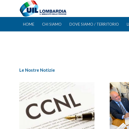
HOME
CHI SIAMO
DOVE SIAMO / TERRITORIO
L
Le Nostre Notizie