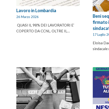
Lavoro in Lombardia
Beni seq
26 Marzo 2026
firmato 
QUASI IL 98% DEI LAVORATORI E’
sindacat
COPERTO DA CCNL. OLTRE IL…
17 Luglio 
Eloisa Da
sindacale