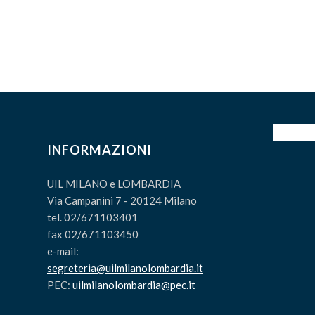
INFORMAZIONI
UIL MILANO e LOMBARDIA
Via Campanini 7 - 20124 Milano
tel. 02/671103401
fax 02/671103450
e-mail:
segreteria@uilmilanolombardia.it
PEC:
uilmilanolombardia@pec.it