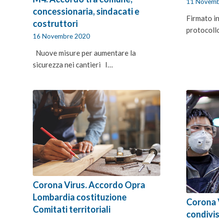
11 Novemb
concessionaria, sindacati e
Firmato in
costruttori
protocoll
16 Novembre 2020
Nuove misure per aumentare la
sicurezza nei cantieri I…
Corona Virus. Accordo Opra
Lombardia costituzione
Corona 
Comitati territoriali
condivis