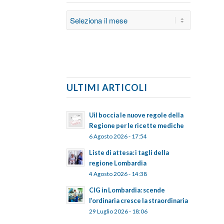
ULTIMI ARTICOLI
Uil boccia le nuove regole della
Regione per le ricette mediche
6 Agosto 2026 - 17:54
Liste di attesa: i tagli della
regione Lombardia
4 Agosto 2026 - 14:38
CIG in Lombardia: scende
l’ordinaria cresce la straordinaria
29 Luglio 2026 - 18:06