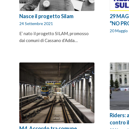
Nasce il progetto Silam
29 MAGG
“NO PR
24 Settembre 2021
20 Maggio
E’ nato il progetto SILAM, promosso
dai comuni di Cassano d’Adda…
Riders: 
contro i
M4. Accordo tra comune,