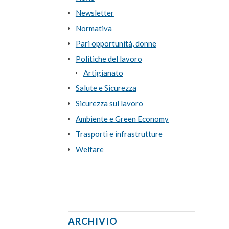
Newsletter
Normativa
Pari opportunità, donne
Politiche del lavoro
Artigianato
Salute e Sicurezza
Sicurezza sul lavoro
Ambiente e Green Economy
Trasporti e infrastrutture
Welfare
ARCHIVIO