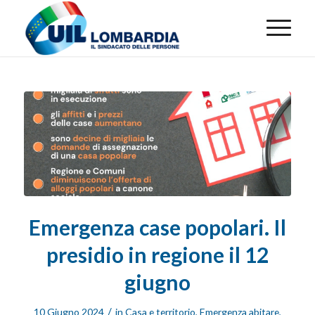
Emergenza case popolari. Il
presidio in regione il 12
giugno
/
10 Giugno 2024
in
Casa e territorio
,
Emergenza abitare
,