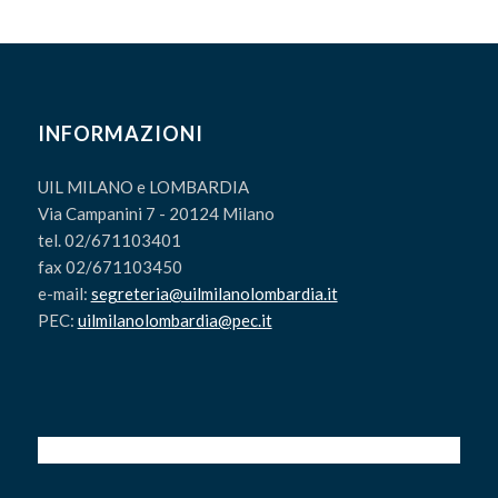
INFORMAZIONI
UIL MILANO e LOMBARDIA
Via Campanini 7 - 20124 Milano
tel. 02/671103401
fax 02/671103450
e-mail:
segreteria@uilmilanolombardia.it
PEC:
uilmilanolombardia@pec.it