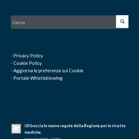
-
Privacy Policy
-
Cookie Policy
-
Aggiorna le preferenze sui Cookie
-
Portale Whistleblowing
Uil boccia le nuove regole della Regione per le ricette
mediche
6 Agosto 2026 - 17:54