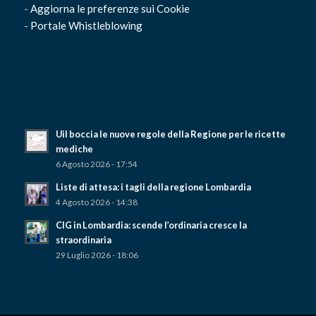
-
Aggiorna le preferenze sui Cookie
-
Portale Whistleblowing
Uil boccia le nuove regole della Regione per le ricette
mediche
6 Agosto 2026 - 17:54
Liste di attesa: i tagli della regione Lombardia
4 Agosto 2026 - 14:38
CIG in Lombardia: scende l’ordinaria cresce la
straordinaria
29 Luglio 2026 - 18:06