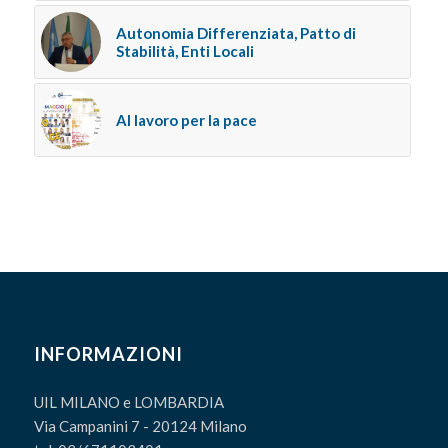
Autonomia Differenziata, Patto di
Stabilità, Enti Locali
Al lavoro per la pace
INFORMAZIONI
UIL MILANO e LOMBARDIA
Via Campanini 7 - 20124 Milano