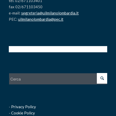
tel. 02/671103401
fax 02/671103450
e-mail:
segreteria@uilmilanolombardia.it
PEC:
uilmilanolombardia@pec.it
-
Privacy Policy
-
Cookie Policy