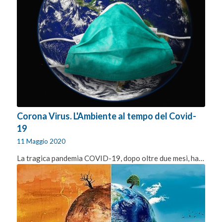
Corona Virus. L'Ambiente al tempo del Covid-
19
11 Maggio 2020
La tragica pandemia COVID-19, dopo oltre due mesi, ha…