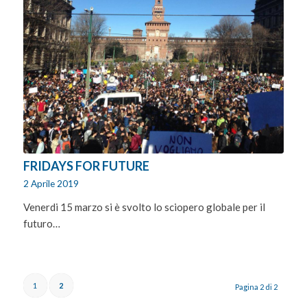
FRIDAYS FOR FUTURE
2 Aprile 2019
Venerdi 15 marzo si è svolto lo sciopero globale per il
futuro…
1
2
Pagina 2 di 2