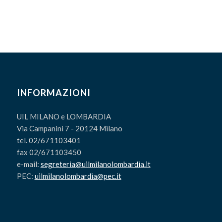
INFORMAZIONI
UIL MILANO e LOMBARDIA
Via Campanini 7 - 20124 Milano
tel. 02/671103401
fax 02/671103450
e-mail:
segreteria@uilmilanolombardia.it
PEC:
uilmilanolombardia@pec.it