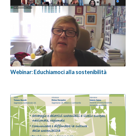
Webinar: Educhiamoci alla sostenibilità