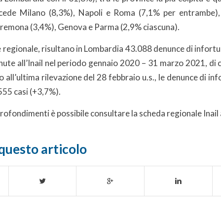
ecede Milano (8,3%), Napoli e Roma (7,1% per entrambe), 
Cremona (3,4%), Genova e Parma (2,9% ciascuna).
e regionale, risultano in Lombardia 43.088 denunce di infortu
ute all’Inail nel periodo gennaio 2020 – 31 marzo 2021, di c
 all’ultima rilevazione del 28 febbraio u.s., le denunce di in
555 casi (+3,7%).
profondimenti è possibile consultare la scheda regionale Inai
questo articolo