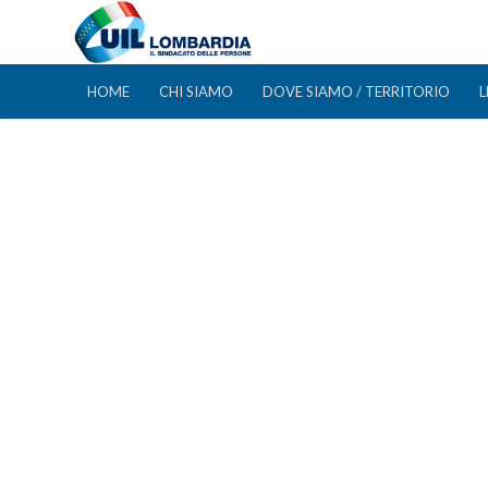
HOME
CHI SIAMO
DOVE SIAMO / TERRITORIO
L