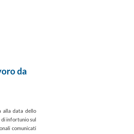
voro da
a alla data dello
di infortunio sul
onali comunicati