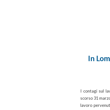
In Lom
I contagi sul la
scorso 31 marzo 
lavoro pervenut