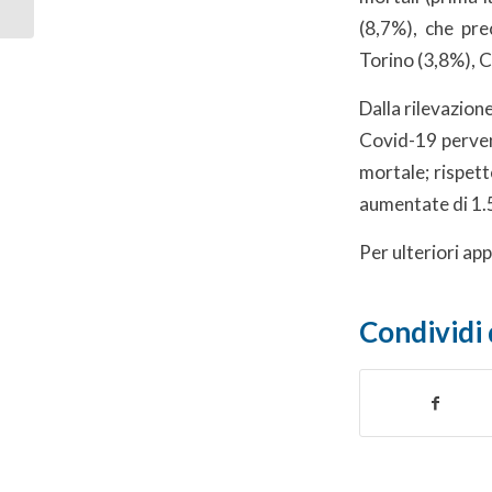
(8,7%), che pr
Torino (3,8%), 
Dalla rilevazion
Covid-19 perven
mortale; rispetto
aumentate di 1.
Per ulteriori ap
Condividi 