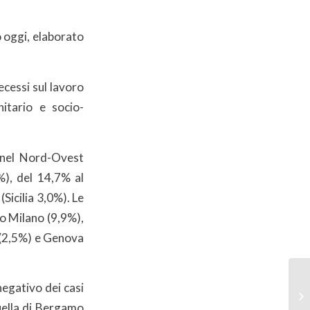
o oggi, elaborato
ecessi sul lavoro
nitario e socio-
% nel Nord-Ovest
%), del 14,7% al
Sicilia 3,0%). Le
o Milano (9,9%),
 (2,5%) e Genova
negativo dei casi
quella di Bergamo