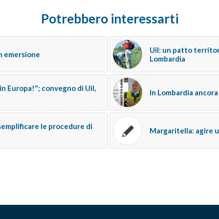
Potrebbero interessarti
Uil: un patto territo
in emersione
Lombardia
i in Europa!"; convegno di Uil,
In Lombardia ancora 
semplificare le procedure di
Margaritella: agire 