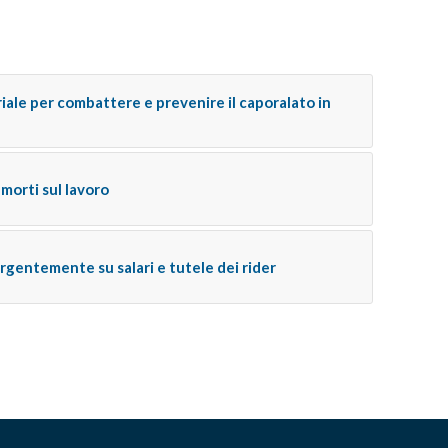
riale per combattere e prevenire il caporalato in
morti sul lavoro
urgentemente su salari e tutele dei rider