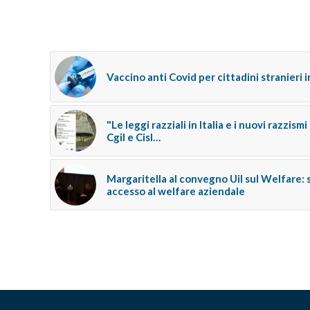
Vaccino anti Covid per cittadini stranieri 
"Le leggi razziali in Italia e i nuovi razzism
Cgil e Cisl…
Margaritella al convegno Uil sul Welfare: 
accesso al welfare aziendale