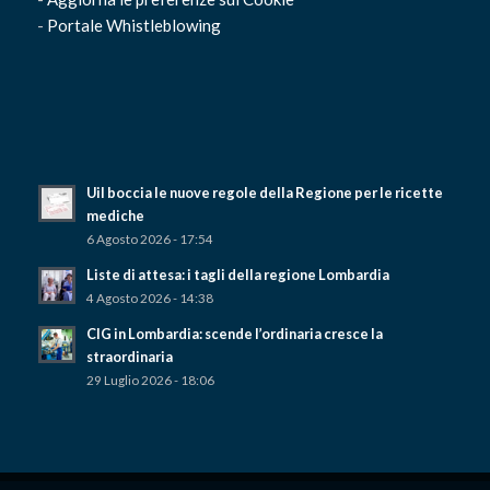
-
Portale Whistleblowing
Uil boccia le nuove regole della Regione per le ricette
mediche
6 Agosto 2026 - 17:54
Liste di attesa: i tagli della regione Lombardia
4 Agosto 2026 - 14:38
CIG in Lombardia: scende l’ordinaria cresce la
straordinaria
29 Luglio 2026 - 18:06