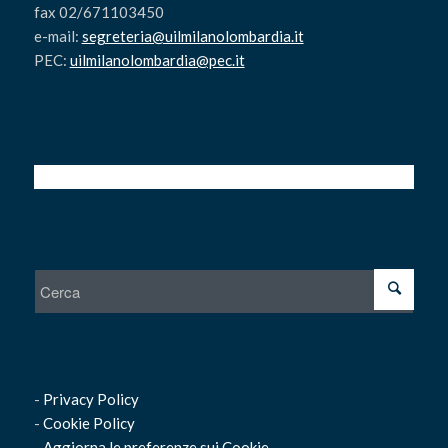
fax 02/671103450
e-mail:
segreteria@uilmilanolombardia.it
PEC:
uilmilanolombardia@pec.it
-
Privacy Policy
-
Cookie Policy
-
Aggiorna le preferenze sui Cookie