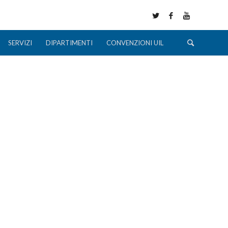
SERVIZI
DIPARTIMENTI
CONVENZIONI UIL