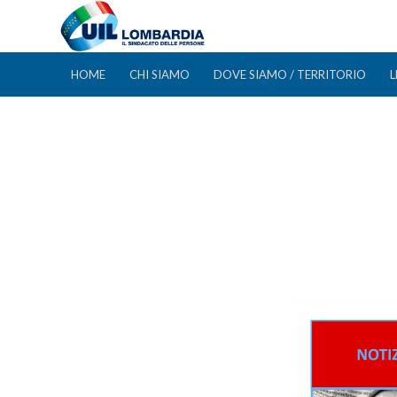
HOME
CHI SIAMO
DOVE SIAMO / TERRITORIO
L