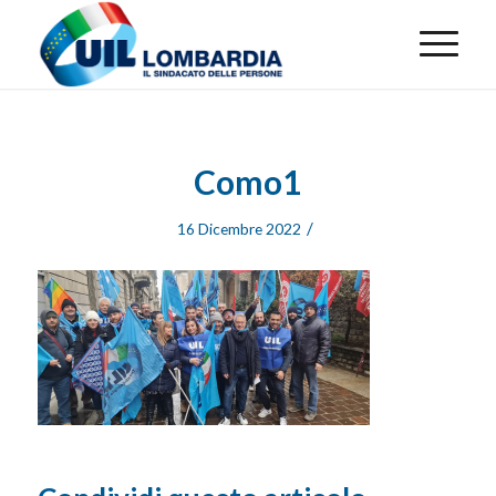
Como1
/
16 Dicembre 2022