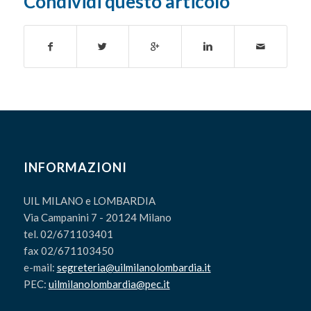
Condividi questo articolo
INFORMAZIONI
UIL MILANO e LOMBARDIA
Via Campanini 7 - 20124 Milano
tel. 02/671103401
fax 02/671103450
e-mail:
segreteria@uilmilanolombardia.it
PEC:
uilmilanolombardia@pec.it