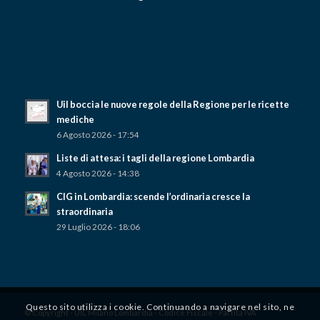
Uil boccia le nuove regole della Regione per le ricette
mediche
6 Agosto 2026 - 17:54
Liste di attesa: i tagli della regione Lombardia
4 Agosto 2026 - 14:38
CIG in Lombardia: scende l’ordinaria cresce la
straordinaria
29 Luglio 2026 - 18:06
Questo sito utilizza i cookie. Continuando a navigare nel sito, ne
© Copyright - UIL Milano Lombardia - Codice Fiscale - Partita IVA