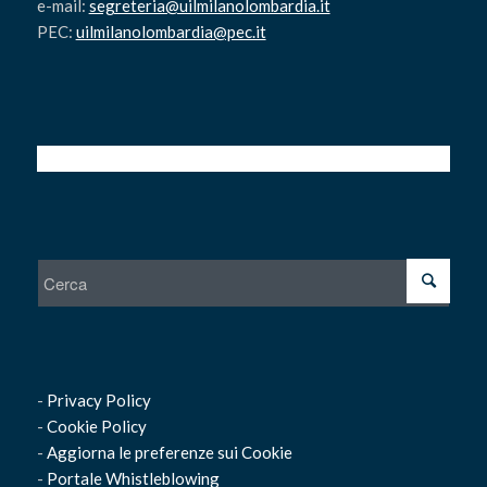
e-mail:
segreteria@uilmilanolombardia.it
PEC:
uilmilanolombardia@pec.it
-
Privacy Policy
-
Cookie Policy
-
Aggiorna le preferenze sui Cookie
-
Portale Whistleblowing