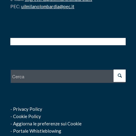
PEC:
uilmilanolombardia@pec.it
-
Privacy Policy
-
Cookie Policy
-
Aggiorna le preferenze sui Cookie
-
Portale Whistleblowing