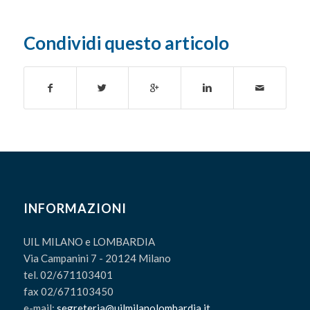
Condividi questo articolo
INFORMAZIONI
UIL MILANO e LOMBARDIA
Via Campanini 7 - 20124 Milano
tel. 02/671103401
fax 02/671103450
e-mail:
segreteria@uilmilanolombardia.it