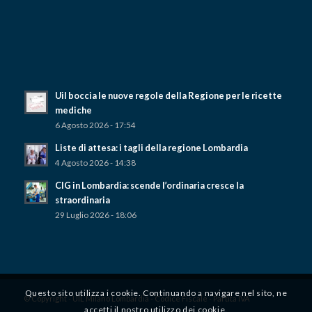
Uil boccia le nuove regole della Regione per le ricette
mediche
6 Agosto 2026 - 17:54
Liste di attesa: i tagli della regione Lombardia
4 Agosto 2026 - 14:38
CIG in Lombardia: scende l’ordinaria cresce la
straordinaria
29 Luglio 2026 - 18:06
Questo sito utilizza i cookie. Continuando a navigare nel sito, ne
© Copyright - UIL Milano Lombardia - Codice Fiscale - Partita IVA
accetti il ​​nostro utilizzo dei cookie.