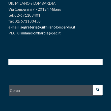
UIL MILANO e LOMBARDIA
Via Campanini 7 - 20124 Milano
tel. 02/671103401
fax 02/671103450
e-mail:
segreteria@uilmilanolombardia.it
PEC:
uilmilanolombardia@pec.it