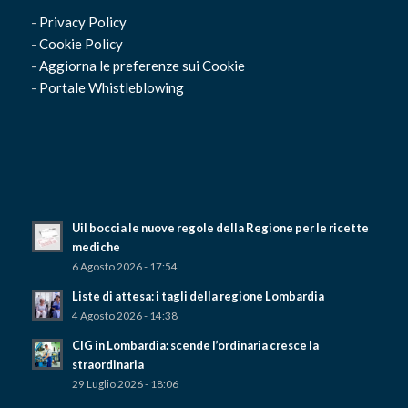
-
Privacy Policy
-
Cookie Policy
-
Aggiorna le preferenze sui Cookie
-
Portale Whistleblowing
Uil boccia le nuove regole della Regione per le ricette
mediche
6 Agosto 2026 - 17:54
Liste di attesa: i tagli della regione Lombardia
4 Agosto 2026 - 14:38
CIG in Lombardia: scende l’ordinaria cresce la
straordinaria
29 Luglio 2026 - 18:06