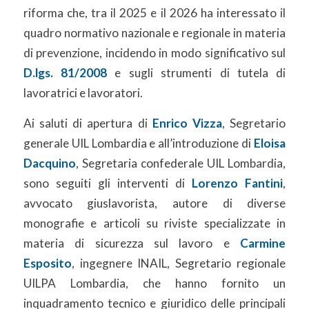
riforma che, tra il 2025 e il 2026 ha interessato il
quadro normativo nazionale e regionale in materia
di prevenzione, incidendo in modo significativo sul
D.lgs. 81/2008
e sugli strumenti di tutela di
lavoratrici e lavoratori.
Ai saluti di apertura di
Enrico Vizza
, Segretario
generale UIL Lombardia e all’introduzione di
Eloisa
Dacquino
, Segretaria confederale UIL Lombardia,
sono seguiti gli interventi di
Lorenzo Fantini
,
avvocato giuslavorista, autore di diverse
monografie e articoli su riviste specializzate in
materia di sicurezza sul lavoro e
Carmine
Esposito
, ingegnere INAIL, Segretario regionale
UILPA Lombardia, che hanno fornito un
inquadramento tecnico e giuridico delle principali