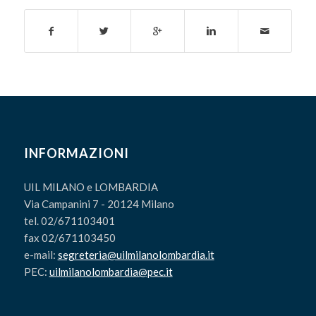
INFORMAZIONI
UIL MILANO e LOMBARDIA
Via Campanini 7 - 20124 Milano
tel. 02/671103401
fax 02/671103450
e-mail:
segreteria@uilmilanolombardia.it
PEC:
uilmilanolombardia@pec.it