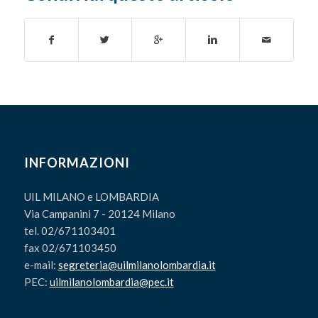
INFORMAZIONI
UIL MILANO e LOMBARDIA
Via Campanini 7 - 20124 Milano
tel. 02/671103401
fax 02/671103450
e-mail:
segreteria@uilmilanolombardia.it
PEC:
uilmilanolombardia@pec.it