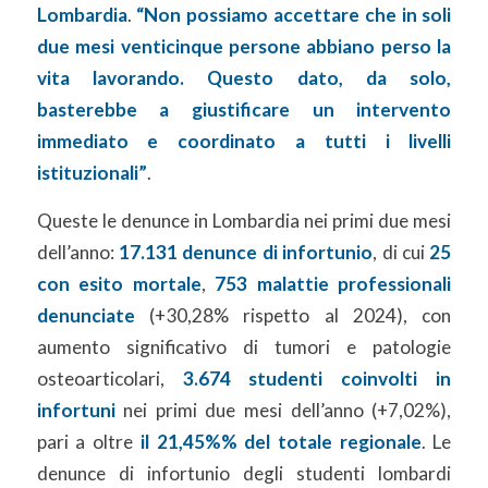
Lombardia
.
“Non possiamo accettare che in soli
due mesi venticinque persone abbiano perso la
vita lavorando. Questo dato, da solo,
basterebbe a giustificare un intervento
immediato e coordinato a tutti i livelli
istituzionali”
.
Queste le denunce in Lombardia nei primi due mesi
dell’anno:
17.131 denunce di infortunio
, di cui
25
con esito mortale
,
753 malattie professionali
denunciate
(+30,28% rispetto al 2024), con
aumento significativo di tumori e patologie
osteoarticolari,
3.674 studenti coinvolti in
infortuni
nei primi due mesi dell’anno (+7,02%),
pari a oltre
il 21,45%% del totale regionale
. Le
denunce di infortunio degli studenti lombardi