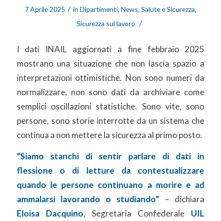
/
7 Aprile 2025
in
Dipartimenti
,
News
,
Salute e Sicurezza
,
/
Sicurezza sul lavoro
I dati INAIL aggiornati a fine febbraio 2025
mostrano una situazione che non lascia spazio a
interpretazioni ottimistiche. Non sono numeri da
normalizzare, non sono dati da archiviare come
semplici oscillazioni statistiche. Sono vite, sono
persone, sono storie interrotte da un sistema che
continua a non mettere la sicurezza al primo posto.
“Siamo stanchi di sentir parlare di dati in
flessione o di letture da contestualizzare
quando le persone continuano a morire e ad
ammalarsi lavorando o studiando”
– dichiara
Eloisa Dacquino
, Segretaria Confederale
UIL