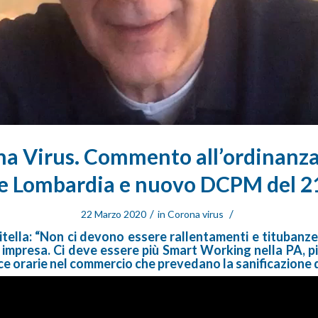
a Virus. Commento all’ordinanza
e Lombardia e nuovo DCPM del 2
/
/
22 Marzo 2020
in
Corona virus
tella: “Non ci devono essere rallentamenti e titubanze
i impresa. Ci deve essere più Smart Working nella PA, pi
ce orarie nel commercio che prevedano la sanificazione 