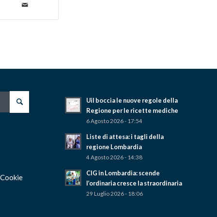
Uil boccia le nuove regole della
Regione per le ricette mediche
6 Agosto 2026 - 17:54
Liste di attesa: i tagli della
regione Lombardia
4 Agosto 2026 - 14:38
CIG in Lombardia: scende
 Cookie
l’ordinaria cresce la straordinaria
29 Luglio 2026 - 18:06