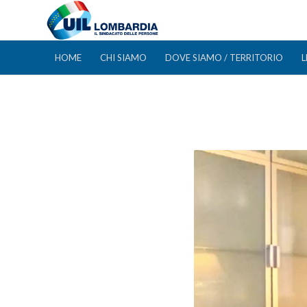
HOME
CHI SIAMO
DOVE SIAMO / TERRITORIO
L