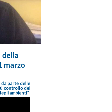
 della
1 marzo
 da parte delle
ù controllo dei
degli ambienti”