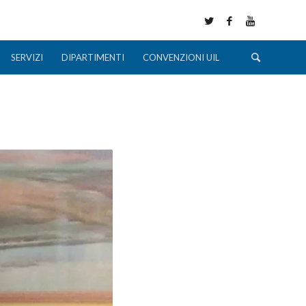
SERVIZI
DIPARTIMENTI
CONVENZIONI UIL