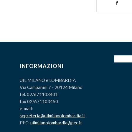
INFORMAZIONI
UIL MILANO e LOMBARDIA
Via Campanini 7 - 20124 Milano
tel. 02/671103401
fax 02/671103450
e-mail:
segreteria@uilmilanolombardia.it
PEC:
uilmilanolombardia@pec.it