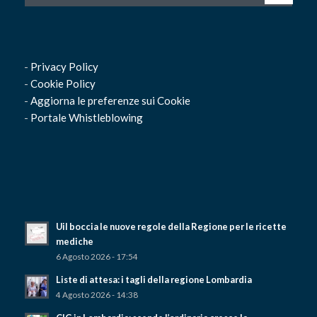
-
Privacy Policy
-
Cookie Policy
-
Aggiorna le preferenze sui Cookie
-
Portale Whistleblowing
Uil boccia le nuove regole della Regione per le ricette
mediche
6 Agosto 2026 - 17:54
Liste di attesa: i tagli della regione Lombardia
4 Agosto 2026 - 14:38