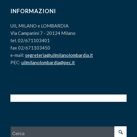
INFORMAZIONI
UIL MILANO e LOMBARDIA
Via Campanini 7 - 20124 Milano
tel. 02/671103401
fax 02/671103450
e-mail:
segreteria@uilmilanolombardia.it
PEC:
uilmilanolombardia@pec.it