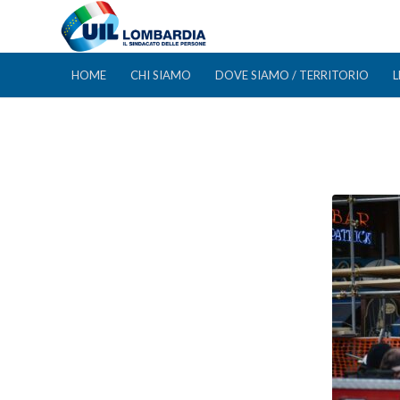
HOME
CHI SIAMO
DOVE SIAMO / TERRITORIO
L