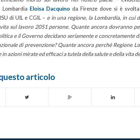
l Lombardia
Eloisa Dacquino
da Firenze dove si è svolta
RSU di UIL e CGIL –
e in una regione, la Lombardia, in cui 
vita sul lavoro 2051 persone. Quante ancora dovranno pe
politica e il Governo decidano seriamente e concretamente d
azionale di prevenzione? Quante ancora perché Regione L
in azioni mirate ed efficaci a tutela della salute e della vita 
questo articolo