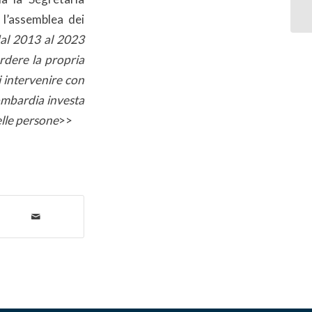
 l’assemblea dei
dal 2013 al 2023
rdere la propria
i intervenire con
ombardia investa
delle persone
>>