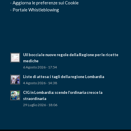
-
Aggiorna le preferenze sui Cookie
-
Portale Whistleblowing
Uil boccia le nuove regole della Regione per le ricette
mediche
6 Agosto 2026 - 17:54
Liste di attesa: i tagli della regione Lombardia
4 Agosto 2026 - 14:38
CIG in Lombardia: scende l’ordinaria cresce la
straordinaria
29 Luglio 2026 - 18:06