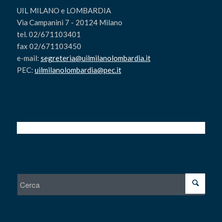
UIL MILANO e LOMBARDIA
Via Campanini 7 - 20124 Milano
tel. 02/671103401
fax 02/671103450
e-mail:
segreteria@uilmilanolombardia.it
PEC:
uilmilanolombardia@pec.it