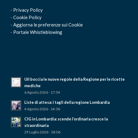
-
Privacy Policy
-
Cookie Policy
-
Aggiorna le preferenze sui Cookie
-
Portale Whistleblowing
Uil boccia le nuove regole della Regione per le ricette
mediche
6 Agosto 2026 - 17:54
Liste di attesa: i tagli della regione Lombardia
4 Agosto 2026 - 14:38
CIG in Lombardia: scende l’ordinaria cresce la
straordinaria
29 Luglio 2026 - 18:06