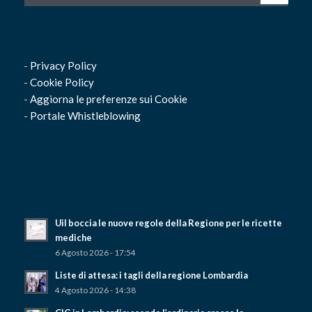
-
Privacy Policy
-
Cookie Policy
-
Aggiorna le preferenze sui Cookie
-
Portale Whistleblowing
Uil boccia le nuove regole della Regione per le ricette
mediche
6 Agosto 2026 - 17:54
Liste di attesa: i tagli della regione Lombardia
4 Agosto 2026 - 14:38