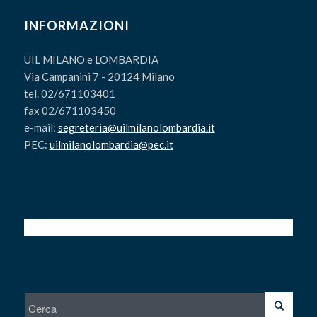
INFORMAZIONI
UIL MILANO e LOMBARDIA
Via Campanini 7 - 20124 Milano
tel. 02/671103401
fax 02/671103450
e-mail:
segreteria@uilmilanolombardia.it
PEC:
uilmilanolombardia@pec.it