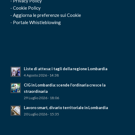
-
Privacy Policy
-
Cookie Policy
-
Aggiorna le preferenze sui Cookie
-
Portale Whistleblowing
Liste di attesa: i tagli della regione Lombardia
4 Agosto 2026 - 14:38
CIG in Lombardia: scende l’ordinaria cresce la
straordinaria
29 Luglio 2026 - 18:06
Lavoro smart, divario territoriale in Lombardia
20 Luglio 2026 - 15:35