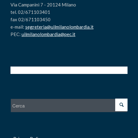
Via Campanini 7 - 20124 Milano
tel. 02/671103401
fax 02/671103450
e-mail:
segreteria@uilmilanolombardia.it
PEC:
uilmilanolombardia@pec.it