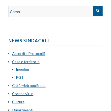
NEWS SINDACALI
Accordi e Protocolli
Casa e territorio
Inquilini
PGT
Città Metropolitana
Corona virus
Cultura
Dipartimenti