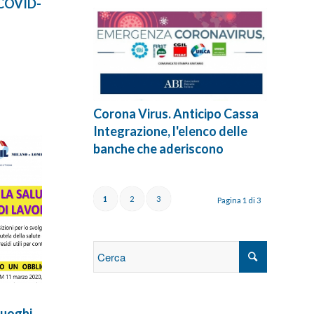
i COVID-
Corona Virus. Anticipo Cassa
Integrazione, l'elenco delle
banche che aderiscono
1
2
3
Pagina 1 di 3
 luoghi