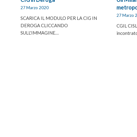
metropo
27 Marzo 2020
27 Marzo 
SCARICA IL MODULO PER LA CIG IN
DEROGA CLICCANDO
CGIL CISL
SULL'IMMAGINE…
incontrat