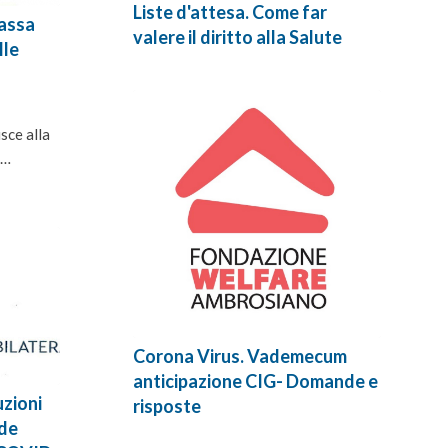
Liste d'attesa. Come far
Cassa
valere il diritto alla Salute
lle
sce alla
o…
Corona Virus. Vademecum
anticipazione CIG- Domande e
uzioni
risposte
nde