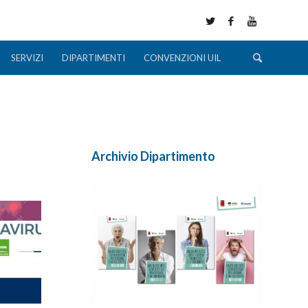
SERVIZI
DIPARTIMENTI
CONVENZIONI UIL
Archivio Dipartimento