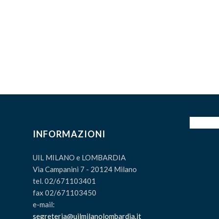
INFORMAZIONI
UIL MILANO e LOMBARDIA
Via Campanini 7 - 20124 Milano
tel. 02/671103401
fax 02/671103450
e-mail:
segreteria@uilmilanolombardia.it