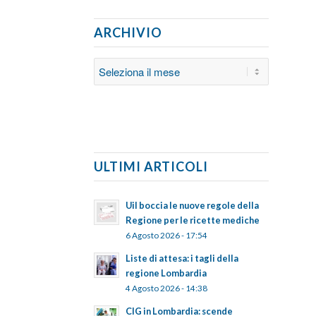
ARCHIVIO
ULTIMI ARTICOLI
Uil boccia le nuove regole della
Regione per le ricette mediche
6 Agosto 2026 - 17:54
Liste di attesa: i tagli della
regione Lombardia
4 Agosto 2026 - 14:38
CIG in Lombardia: scende