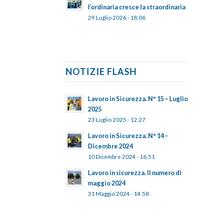
l’ordinaria cresce la straordinaria
29 Luglio 2026 - 18:06
NOTIZIE FLASH
Lavoro in Sicurezza. N° 15 – Luglio
2025
23 Luglio 2025 - 12:27
Lavoro in Sicurezza. N° 14 –
Dicembre 2024
10 Dicembre 2024 - 16:51
Lavoro in sicurezza. Il numero di
maggio 2024
31 Maggio 2024 - 14:58