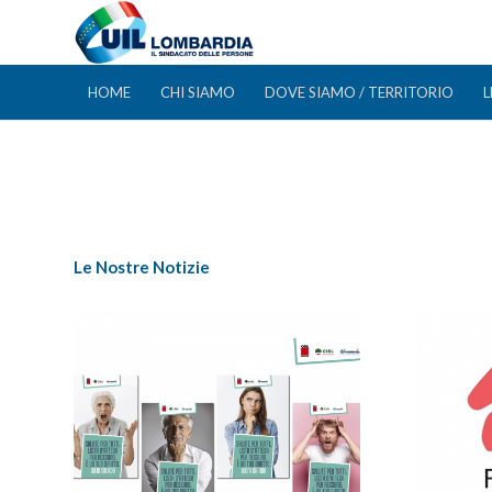
HOME
CHI SIAMO
DOVE SIAMO / TERRITORIO
L
Le Nostre Notizie