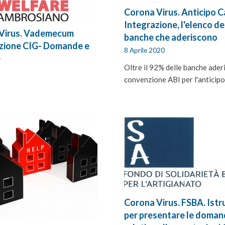
Corona Virus. Anticipo 
Integrazione, l'elenco de
Virus. Vademecum
banche che aderiscono
azione CIG- Domande e
8 Aprile 2020
e
Oltre il 92% delle banche aderi
convenzione ABI per l'anticip
Corona Virus. FSBA. Istr
per presentare le doma