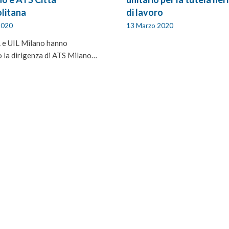
litana
di lavoro
2020
13 Marzo 2020
 e UIL Milano hanno
o la dirigenza di ATS Milano…