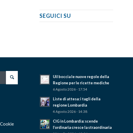
SEGUICI SU
Uil boccia le nuove regole della
Regione per le ricette mediche
6 Agosto 2026 - 17:54
Liste di attesa: i tagli della
regione Lombardia
4 Agosto 2026 - 14:38
CIG in Lombardia: scende
 Cookie
l’ordinaria cresce la straordinaria