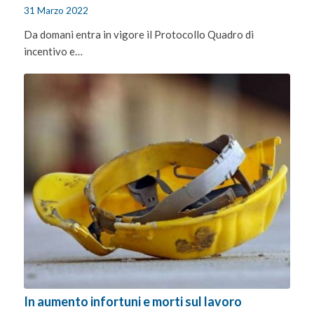
31 Marzo 2022
Da domani entra in vigore il Protocollo Quadro di
incentivo e…
In aumento infortuni e morti sul lavoro