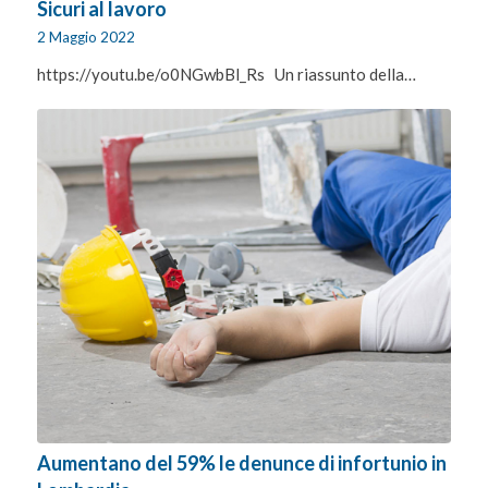
Sicuri al lavoro
2 Maggio 2022
https://youtu.be/o0NGwbBl_Rs Un riassunto della…
Aumentano del 59% le denunce di infortunio in